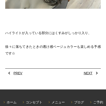
ハイライトが入っている部分にはくすみがしっかり入り、
徐々に落ちてきたときの透け感ベージュカラーも楽しめる予感
です☆
PREV
NEXT
ホーム
コンセプト
メニュー
ブログ
ご予約