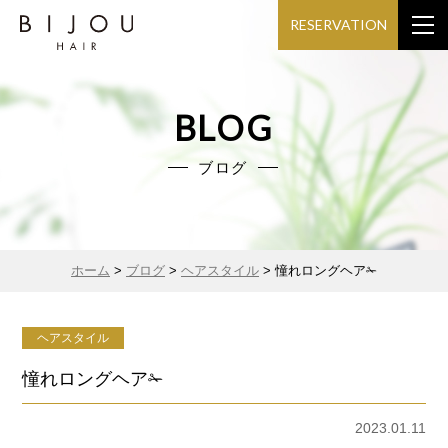
RESERVATION
BLOG
ブログ
ホーム
>
ブログ
>
ヘアスタイル
>
憧れロングヘア✁
ヘアスタイル
憧れロングヘア✁
2023.01.11