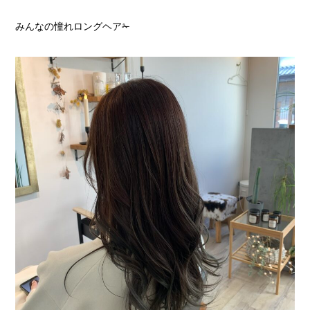
みんなの憧れロングヘア✁