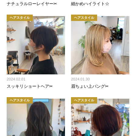
ナチュラルローレイヤー✂
細かめハイライト☆
ヘアスタイル
ヘアスタイル
2024.02.01
2024.01.30
スッキリショートヘア✂
眉ちょい上バング✂
ヘアスタイル
ヘアスタイル