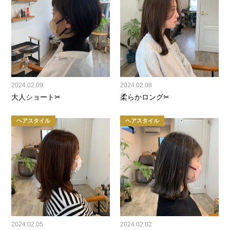
2024.02.09
2024.02.08
大人ショート✂
柔らかロング✂
ヘアスタイル
ヘアスタイル
2024.02.05
2024.02.02