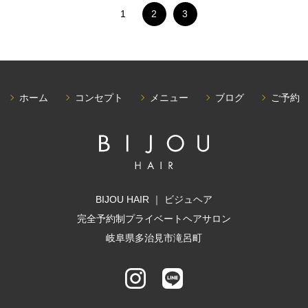
1
2
3
ホーム
コンセプト
メニュー
ブログ
ご予約
BIJOU HAIR ｜ ビジュヘア
完全予約制プライベートヘアサロン
岐阜県多治見市滝呂町