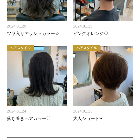
2024.01.29
2024.01.25
ツヤ入りアッシュカラー☆
ピンクオレンジ♡
ヘアスタイル
ヘアスタイル
2024.01.24
2024.01.23
落ち着きヘアカラー♡
大人ショート✂