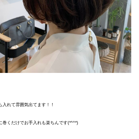
も入れて雰囲気出てます！！
巻くだけでお手入れも楽ちんです(*^^*)