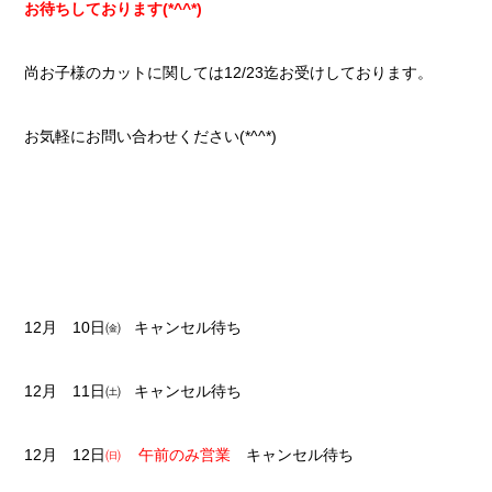
お待ちしております(*^^*)
尚お子様のカットに関しては12/23迄お受けしております。
お気軽にお問い合わせください(*^^*)
12月 10日㈮ キャンセル待ち
12月 11日㈯ キャンセル待ち
12月 12日
㈰ 午前のみ営業
キャンセル待ち