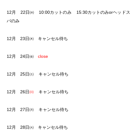
12月 22日㈬ 10:00カットのみ 15:30カットのみorヘッドス
パのみ
12月 23日㈭ キャンセル待ち
12月 24日㈮
close
12月 25日㈯ キャンセル待ち
12月 26日
㈰
キャンセル待ち
12月 27日㈪ キャンセル待ち
12月 28日㈫ キャンセル待ち