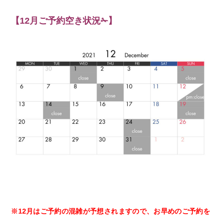
【12月ご予約空き状況✁】
※12月はご予約の混雑が予想されますので、お早めのご予約を