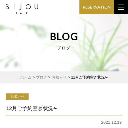
RESERVATION
BLOG
ブログ
ホーム
>
ブログ
>
お知らせ
>
12月ご予約空き状況✁
お知らせ
12月ご予約空き状況✁
2021.12.19